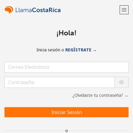
¡Hola!
Inicia sesión o
REGÍSTRATE →
¿Olvidaste tu contraseña? →
Iniciar Sesión
o