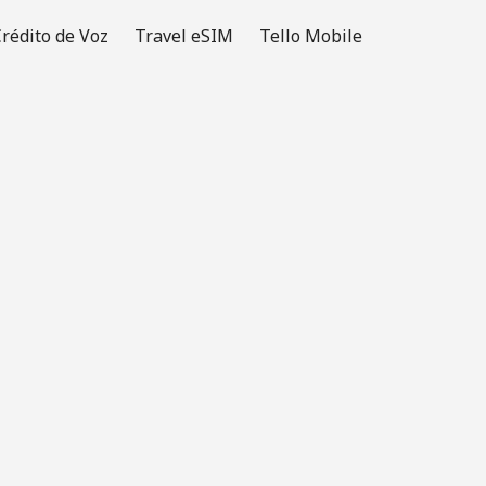
rédito de Voz
Travel eSIM
Tello Mobile