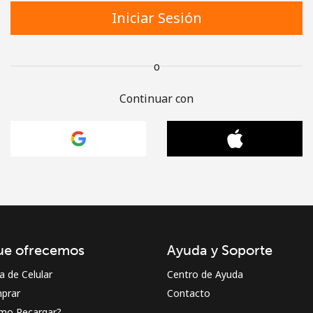
Iniciar Sesión
o
Continuar con
ue ofrecemos
Ayuda y Soporte
a de Celular
Centro de Ayuda
prar
Contacto
mo Recargar?