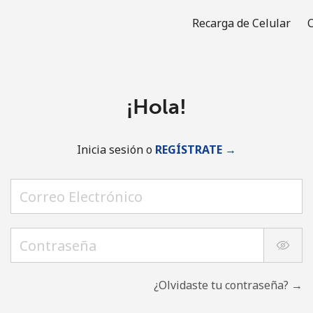
Recarga de Celular
C
¡Hola!
Inicia sesión o
REGÍSTRATE →
¿Olvidaste tu contraseña? →