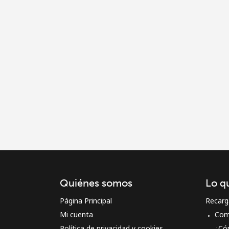
Quiénes somos
Lo q
Página Principal
Recarg
Mi cuenta
Com
Política de privacidad y cookies
¿Có