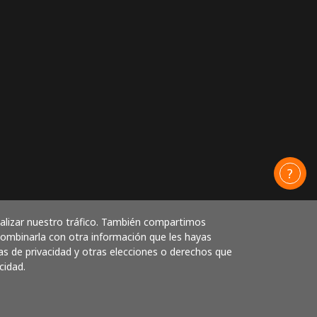
nalizar nuestro tráfico. También compartimos
 combinarla con otra información que les hayas
as de privacidad y otras elecciones o derechos que
cidad.