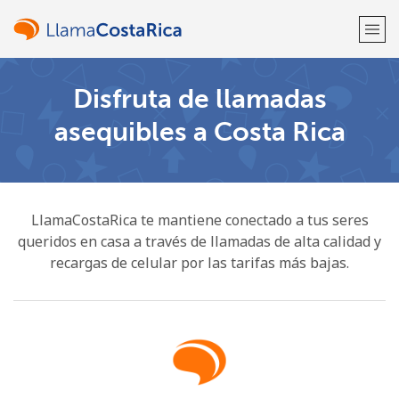
Disfruta de llamadas
¡Bienvenido!
asequibles a Costa Rica
¿Ya tienes una cuenta?
Inicia sesión →
Regístrate con
LlamaCostaRica te mantiene conectado a tus seres
queridos en casa a través de llamadas de alta calidad y
recargas de celular por las tarifas más bajas.
o