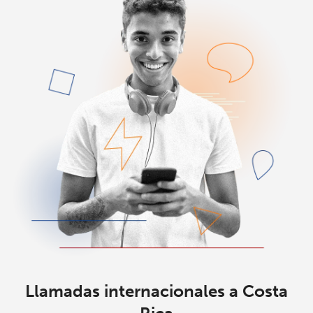
Llamadas internacionales a Costa