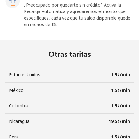
¿Preocupado por quedarte sin crédito? Activa la
Recarga Automatica y agregaremos el monto que
especifiques, cada vez que tu saldo disponible quede
en menos de ⁦$5⁩.
Otras tarifas
Estados Unidos
⁦1.5¢⁩/min
México
⁦1.5¢⁩/min
Colombia
⁦1.5¢⁩/min
Nicaragua
⁦19.5¢⁩/min
Peru
⁦1.5¢⁩/min