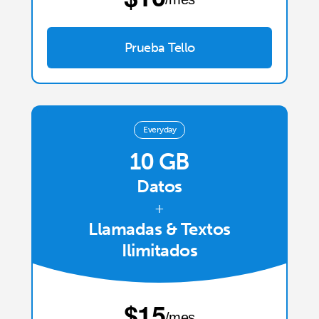
Prueba Tello
Everyday
10 GB
Datos
+
Llamadas & Textos
Ilimitados
⁦$15⁩
/mes