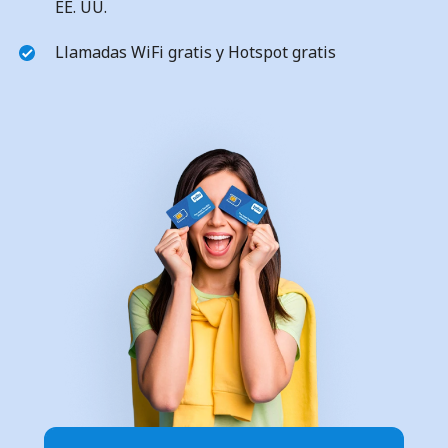
EE. UU.
Llamadas WiFi gratis y Hotspot gratis
No se ha creado una contraseña
Mínimo 8 caracteres
Una letra mayúscula y una minúscula
Un número
Un caracter especial
Mantente en contacto para recibir nuestras mejores
ofertas.