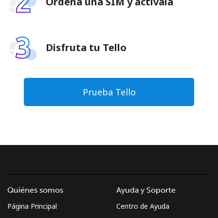
Ordena una SIM y actívala
Disfruta tu Tello
Prueba Tello
Quiénes somos
Ayuda y Soporte
Página Principal
Centro de Ayuda