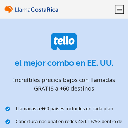
¡Bienvenido!
¿Ya tienes una cuenta?
Inicia sesión →
el mejor combo en EE. UU.
Regístrate con
Increíbles precios bajos con llamadas
GRATIS a +60 destinos
o
Llamadas a +60 países incluidos en cada plan
Cobertura nacional en redes 4G LTE/5G dentro de