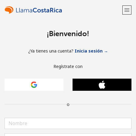
¡Bienvenido!
¿Ya tienes una cuenta?
Inicia sesión →
Regístrate con
o