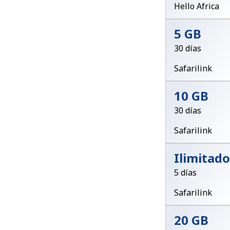
Hello Africa
5 GB
30 días
Safarilink
10 GB
30 días
Safarilink
Ilimitado
5 días
Safarilink
20 GB