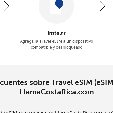
Instalar
Agrega la Travel eSIM a un dispositivo
compatible y desbloqueado
cuentes sobre Travel eSIM (eSIM 
LlamaCostaRica.com
M (eSIM para viajes) de LlamaCostaRica.com y 