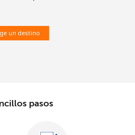
ige un destino
ncillos pasos