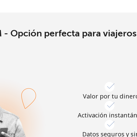
o
Continuar con
 - Opción perfecta para viajero
Valor por tu diner
Activación instantá
Datos seguros y si