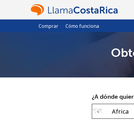
Comprar
Cómo funciona
Obté
¿A dónde quiere