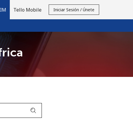
SIM
Tello Mobile
Iniciar Sesión / Únete
frica