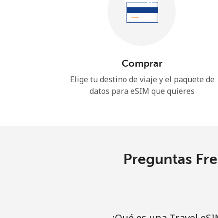
Comprar
Elige tu destino de viaje y el paquete de
datos para eSIM que quieres
Preguntas Fre
¿Qué es una Travel eSI