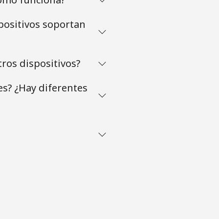
positivos soportan
tros dispositivos?
es? ¿Hay diferentes