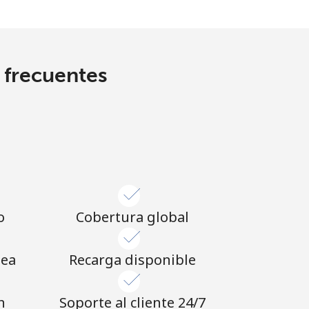
s frecuentes
o
Cobertura global
nea
Recarga disponible
n
Soporte al cliente 24/7