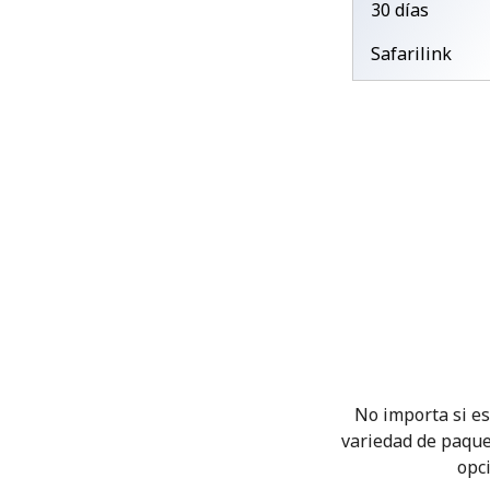
30 días
Safarilink
No importa si es
variedad de paque
opci