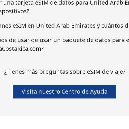
ar una tarjeta eSIM de datos para United Arab 
spositivos?
anes eSIM en United Arab Emirates y cuántos d
cios de usar de usar un paquete de datos para 
aCostaRica.com?
¿Tienes más preguntas sobre eSIM de viaje?
Visita nuestro Centro de Ayuda