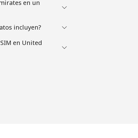
Emirates en un
atos incluyen?
eSIM en United