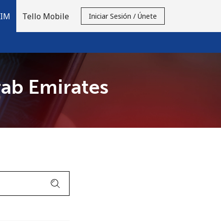
SIM
Tello Mobile
Iniciar Sesión / Únete
rab Emirates