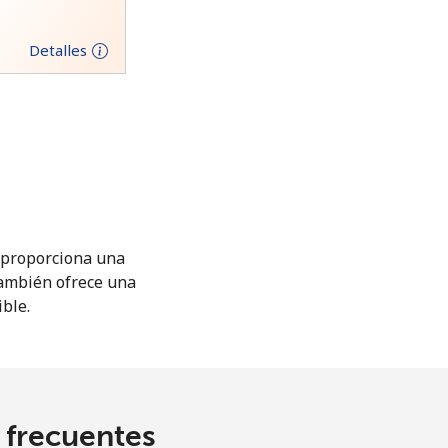
Detalles
M proporciona una
También ofrece una
ible.
s frecuentes