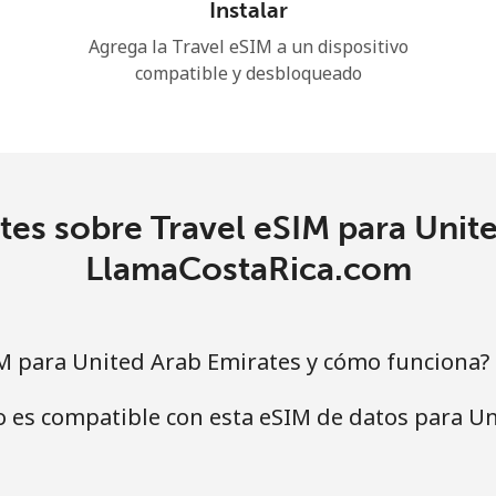
Instalar
Agrega la Travel eSIM a un dispositivo
compatible y desbloqueado
es sobre Travel eSIM para Unit
LlamaCostaRica.com
M para United Arab Emirates y cómo funciona?
o es compatible con esta eSIM de datos para U