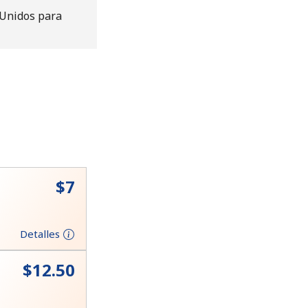
 Unidos para
⁦$7⁩
Detalles
⁦$12.50⁩