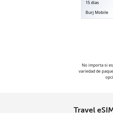
15 días
Burj Mobile
No importa si es
variedad de paque
opci
Travel eSIM