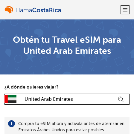
¡Bienvenido!
Obtén tu Travel eSIM para
United Arab Emirates
¿Ya tienes una cuenta?
Inicia sesión →
Regístrate con
¿A dónde quieres viajar?
o
Compra tu eSIM ahora y actívala antes de aterrizar en
Emiratos Árabes Unidos para evitar posibles