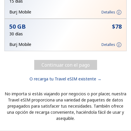
15 días
Burj Mobile
Detalles
50 GB
⁦$78⁩
30 días
Burj Mobile
Detalles
Continuar con el pago
O recarga tu Travel eSIM existente →
No importa si estás viajando por negocios o por placer, nuestra
Travel eSIM proporciona una variedad de paquetes de datos
prepagados para satisfacer tus necesidades. También ofrece
una opción de recarga conveniente, haciéndola fácil de usar y
asequible.