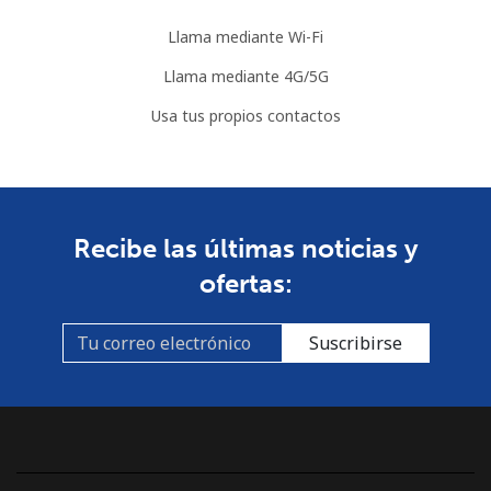
Llama mediante Wi-Fi
Llama mediante 4G/5G
Usa tus propios contactos
Recibe las últimas noticias y
ofertas:
Suscribirse