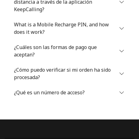
distancia a través de la aplicación
Iniciar Sesión
KeepCalling?
What is a Mobile Recharge PIN, and how
o
does it work?
Continuar con
¿Cuáles son las formas de pago que
aceptan?
¿Cómo puedo verificar si mi orden ha sido
procesada?
¿Qué es un número de acceso?