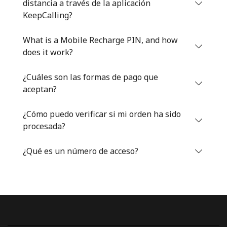
distancia a través de la aplicación
Iniciar Sesión
KeepCalling?
What is a Mobile Recharge PIN, and how
o
does it work?
Continuar con
¿Cuáles son las formas de pago que
aceptan?
¿Cómo puedo verificar si mi orden ha sido
procesada?
¿Qué es un número de acceso?