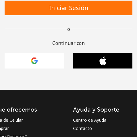
Iniciar Sesión
o
Continuar con
ue ofrecemos
Ayuda y Soporte
a de Celular
Centro de Ayuda
prar
Contacto
mo Recargar?