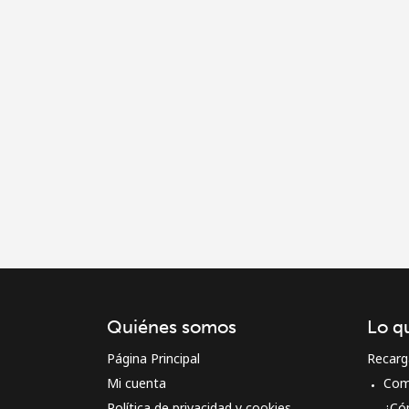
Quiénes somos
Lo q
Página Principal
Recarg
Mi cuenta
Com
Política de privacidad y cookies
¿Có