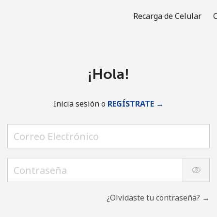
Recarga de Celular
C
¡Hola!
Inicia sesión o
REGÍSTRATE →
¿Olvidaste tu contraseña? →