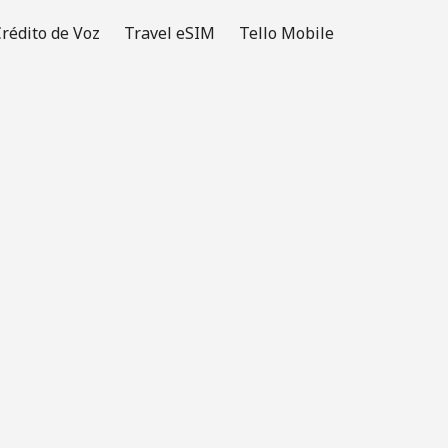
rédito de Voz
Travel eSIM
Tello Mobile