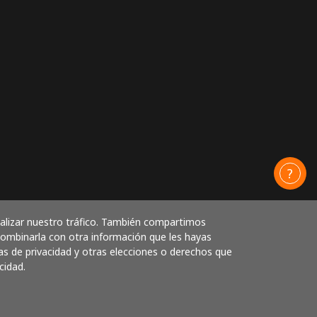
nalizar nuestro tráfico. También compartimos
 combinarla con otra información que les hayas
as de privacidad y otras elecciones o derechos que
cidad.