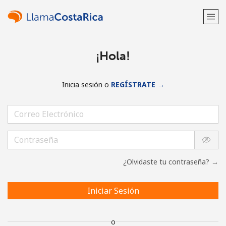
¡Hola!
Inicia sesión o
REGÍSTRATE →
¿Olvidaste tu contraseña? →
Iniciar Sesión
o