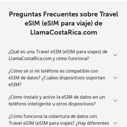
Preguntas Frecuentes sobre Travel
eSIM (eSIM para viaje) de
LlamaCostaRica.com
¿Qué es una Travel eSIM (eSIM para viajes) de
LlamaCostaRica.com y cómo funciona?
¿Cómo sé si mi teléfono es compatible con
eSIM de datos? ¿Cuáles dispositivos soportan
eSIM?
¿Cómo instalo y activo la eSIM de datos en un
teléfono inteligente u otros dispositivos?
¿Cómo funciona la cobertura de datos con
Travel eSIM (eSIM para viajes? ¿Hay diferentes