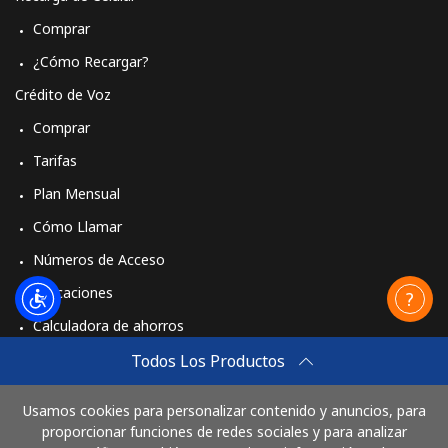
Comprar
¿Cómo Recargar?
Crédito de Voz
Comprar
Tarifas
Plan Mensual
Cómo Llamar
Números de Acceso
Aplicaciones
Calculadora de ahorros
Travel eSIM
Todos Los Productos
Comprar
Usamos cookies para personalizar contenido y anuncios, para
Cómo funciona
proporcionar funciones de redes sociales y para analizar