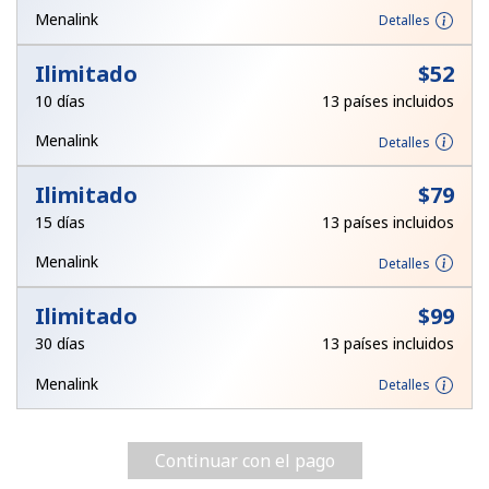
Menalink
Detalles
Iniciar Sesión
Ilimitado
⁦$52⁩
o
10 días
13 países incluidos
Menalink
Detalles
Continuar con
Ilimitado
⁦$79⁩
15 días
13 países incluidos
Menalink
Detalles
Ilimitado
⁦$99⁩
30 días
13 países incluidos
Menalink
Detalles
Continuar con el pago