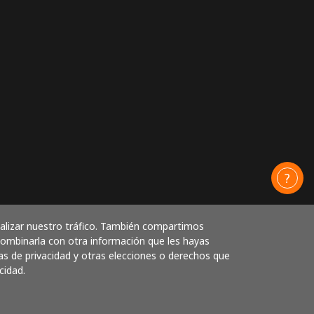
nalizar nuestro tráfico. También compartimos
 combinarla con otra información que les hayas
as de privacidad y otras elecciones o derechos que
cidad.