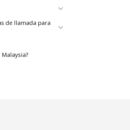
as de llamada para
 Malaysia?