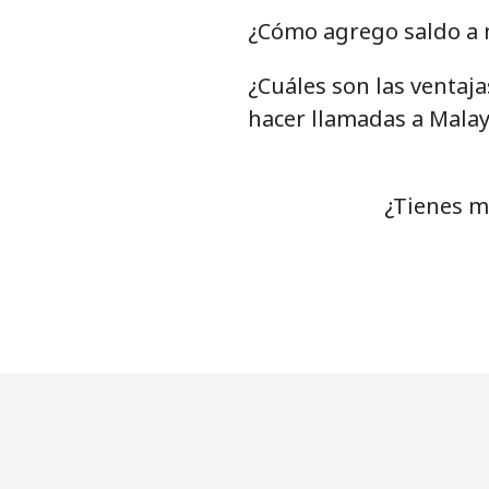
¿Cómo agrego saldo a m
¿Cuáles son las ventaj
hacer llamadas a Malay
¿Tienes m