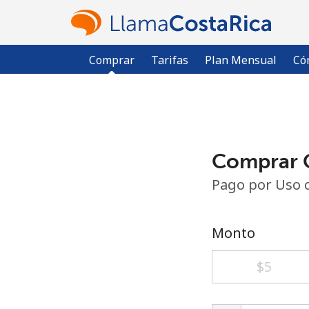
Comprar
Tarifas
Plan Mensual
Có
Comprar C
Pago por Uso 
Monto
⁦$5⁩