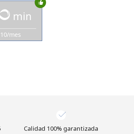
min
$10/mes
⁩
Calidad 100% garantizada