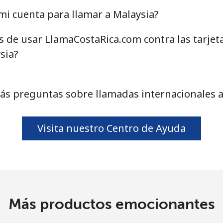
o
i cuenta para llamar a Malaysia?
Continuar con
as de usar LlamaCostaRica.com contra las tarjet
sia?
ás preguntas sobre llamadas internacionales a
Visita nuestro Centro de Ayuda
Más productos emocionantes