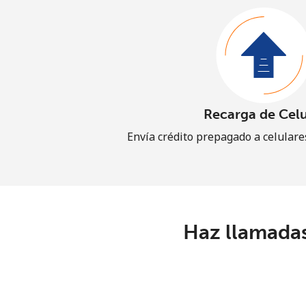
Recarga de Celu
Envía crédito prepagado a celular
Haz llamadas