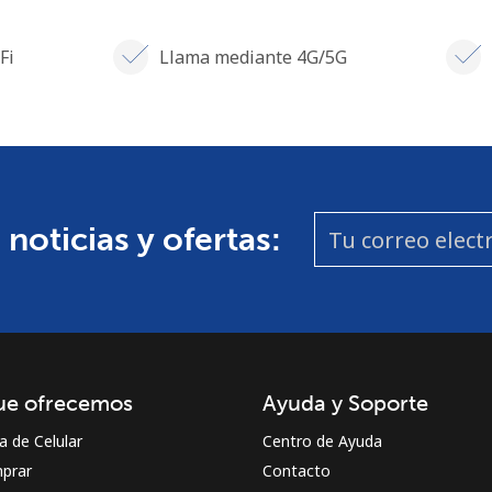
Fi
Llama mediante 4G/5G
 noticias y ofertas:
ue ofrecemos
Ayuda y Soporte
a de Celular
Centro de Ayuda
prar
Contacto