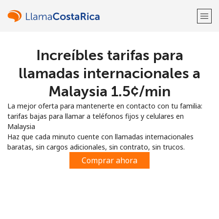
Increíbles tarifas para
¡Bienvenido!
llamadas internacionales a
¿Ya tienes una cuenta?
Inicia sesión →
Malaysia ⁦1.5¢⁩/min
La mejor oferta para mantenerte en contacto con tu familia:
Regístrate con
tarifas bajas para llamar a teléfonos fijos y celulares en
Malaysia
Haz que cada minuto cuente con llamadas internacionales
baratas, sin cargos adicionales, sin contrato, sin trucos.
Comprar ahora
o