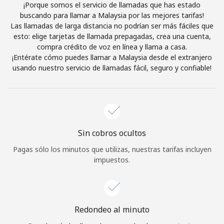
¡Porque somos el servicio de llamadas que has estado
Iniciar Sesión
buscando para llamar a Malaysia por las mejores tarifas!
Las llamadas de larga distancia no podrían ser más fáciles que
esto: elige tarjetas de llamada prepagadas, crea una cuenta,
o
compra crédito de voz en línea y llama a casa.
¡Entérate cómo puedes llamar a Malaysia desde el extranjero
Continuar con
usando nuestro servicio de llamadas fácil, seguro y confiable!
Sin cobros ocultos
Pagas sólo los minutos que utilizas, nuestras tarifas incluyen
impuestos.
Redondeo al minuto