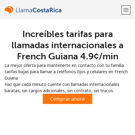
Increíbles tarifas para
¡Bienvenido!
llamadas internacionales a
¿Ya tienes una cuenta?
Inicia sesión →
French Guiana ⁦4.9¢⁩/min
La mejor oferta para mantenerte en contacto con tu familia:
Regístrate con
tarifas bajas para llamar a teléfonos fijos y celulares en French
Guiana
Haz que cada minuto cuente con llamadas internacionales
baratas, sin cargos adicionales, sin contrato, sin trucos.
Comprar ahora
o