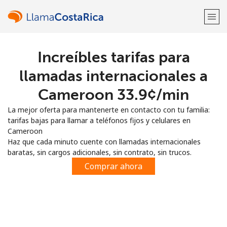
Increíbles tarifas para
¡Bienvenido!
llamadas internacionales a
¿Ya tienes una cuenta?
Inicia sesión →
Cameroon ⁦33.9¢⁩/min
La mejor oferta para mantenerte en contacto con tu familia:
Regístrate con
tarifas bajas para llamar a teléfonos fijos y celulares en
Cameroon
Haz que cada minuto cuente con llamadas internacionales
baratas, sin cargos adicionales, sin contrato, sin trucos.
Comprar ahora
o