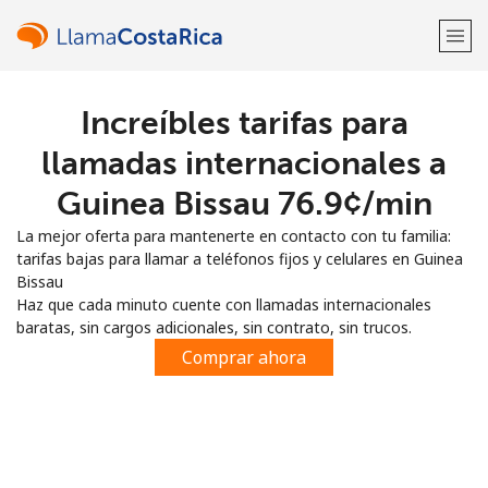
Increíbles tarifas para
¡Bienvenido!
llamadas internacionales a
¿Ya tienes una cuenta?
Inicia sesión →
Guinea Bissau ⁦76.9¢⁩/min
La mejor oferta para mantenerte en contacto con tu familia:
Regístrate con
tarifas bajas para llamar a teléfonos fijos y celulares en Guinea
Bissau
Haz que cada minuto cuente con llamadas internacionales
baratas, sin cargos adicionales, sin contrato, sin trucos.
Comprar ahora
o