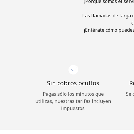
¡Porque somos el serv
Las llamadas de larga d
c
¡Entérate cómo puedes
Sin cobros ocultos
R
Pagas sólo los minutos que
Se 
utilizas, nuestras tarifas incluyen
impuestos.