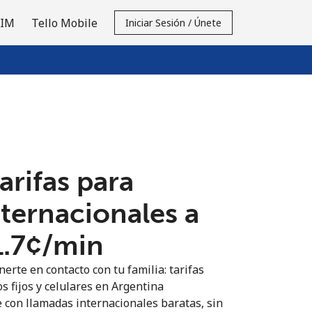
SIM
Tello Mobile
Iniciar Sesión / Únete
tarifas para
nternacionales a
1.7¢⁩/min
erte en contacto con tu familia: tarifas
s fijos y celulares en Argentina
 con llamadas internacionales baratas, sin