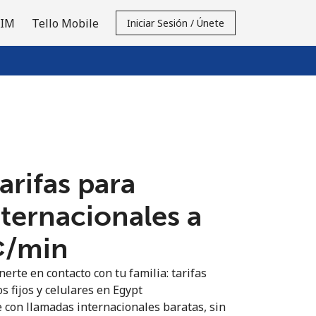
SIM
Tello Mobile
Iniciar Sesión / Únete
tarifas para
nternacionales a
¢⁩/min
erte en contacto con tu familia: tarifas
s fijos y celulares en Egypt
 con llamadas internacionales baratas, sin