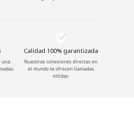
⁩
Calidad 100% garantizada
r una
Nuestras conexiones directas en
amadas
el mundo te ofrecen llamadas
.
nítidas.