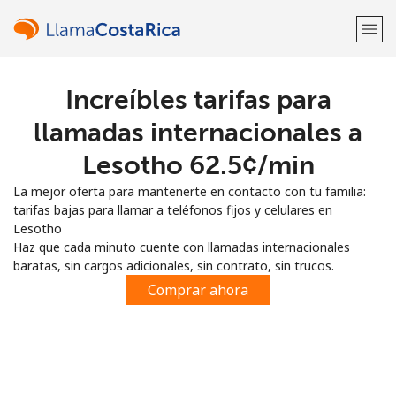
Increíbles tarifas para
¡Bienvenido!
llamadas internacionales a
¿Ya tienes una cuenta?
Inicia sesión →
Lesotho ⁦62.5¢⁩/min
La mejor oferta para mantenerte en contacto con tu familia:
Regístrate con
tarifas bajas para llamar a teléfonos fijos y celulares en
Lesotho
Haz que cada minuto cuente con llamadas internacionales
baratas, sin cargos adicionales, sin contrato, sin trucos.
Comprar ahora
o