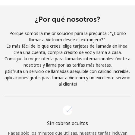
Al abrir una cuenta en este sitio web, estoy de acuerdo con
estos
Términos y condiciones.
¿Por qué nosotros?
Únete
Porque somos la mejor solución para la pregunta : "¿Cómo
llamar a Vietnam desde el extranjero?".
Es más fácil de lo que crees: elige tarjetas de llamada en línea,
crea una cuenta, compra crédito de voz y llama a casa.
Consigue la mejor oferta para llamadas internacionales: únete a
¡Hola!
nosotros y llama por las tarifas más baratas.
¡Disfruta un servicio de llamadas asequible con calidad increíble,
aplicaciones gratis para llamar a Vietnam y un excelente servicio
Inicia sesión o
REGÍSTRATE →
al cliente!
Sin cobros ocultos
¿Olvidaste tu contraseña? →
Pagas sólo los minutos que utilizas, nuestras tarifas incluyen