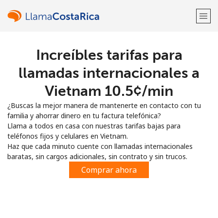
Increíbles tarifas para
¡Bienvenido!
llamadas internacionales a
¿Ya tienes una cuenta?
Inicia sesión →
Vietnam ⁦10.5¢⁩/min
¿Buscas la mejor manera de mantenerte en contacto con tu
Regístrate con
familia y ahorrar dinero en tu factura telefónica?
Llama a todos en casa con nuestras tarifas bajas para
teléfonos fijos y celulares en Vietnam.
Haz que cada minuto cuente con llamadas internacionales
baratas, sin cargos adicionales, sin contrato y sin trucos.
o
Comprar ahora