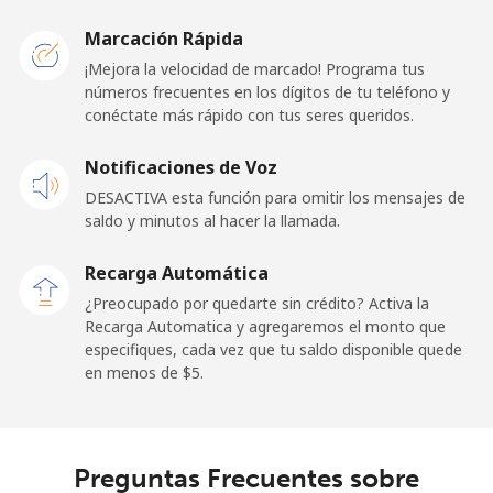
Marcación Rápida
Celular
⁦10.5¢⁩
47 min por
-
⁦$5⁩
¡Mejora la velocidad de marcado! Programa tus
números frecuentes en los dígitos de tu teléfono y
conéctate más rápido con tus seres queridos.
Notificaciones de Voz
DESACTIVA esta función para omitir los mensajes de
saldo y minutos al hacer la llamada.
Recarga Automática
¿Preocupado por quedarte sin crédito? Activa la
Recarga Automatica y agregaremos el monto que
especifiques, cada vez que tu saldo disponible quede
en menos de ⁦$5⁩.
Preguntas Frecuentes sobre