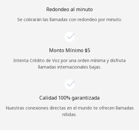
Iniciar Sesión
Redondeo al minuto
Se cobrarán las llamadas con redondeo por minuto.
o
Continuar con
Monto Mínimo ⁦$5⁩
Intenta Crédito de Voz por una orden mínima y disfruta
llamadas internacionales bajas.
Calidad 100% garantizada
Nuestras conexiones directas en el mundo te ofrecen llamadas
nítidas.