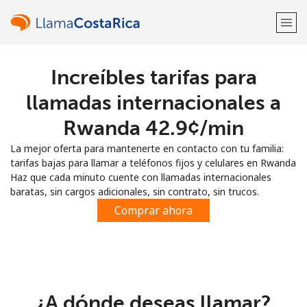
Increíbles tarifas para
¡Bienvenido!
llamadas internacionales a
¿Ya tienes una cuenta?
Inicia sesión →
Rwanda ⁦42.9¢⁩/min
La mejor oferta para mantenerte en contacto con tu familia:
Regístrate con
tarifas bajas para llamar a teléfonos fijos y celulares en Rwanda
Haz que cada minuto cuente con llamadas internacionales
baratas, sin cargos adicionales, sin contrato, sin trucos.
Comprar ahora
o
¿A dónde deseas llamar?