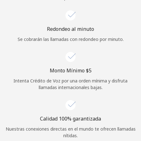
Iniciar Sesión
o
Redondeo al minuto
Se cobrarán las llamadas con redondeo por minuto.
Continuar con
Monto Mínimo ⁦$5⁩
Intenta Crédito de Voz por una orden mínima y disfruta
llamadas internacionales bajas.
Calidad 100% garantizada
Nuestras conexiones directas en el mundo te ofrecen llamadas
nítidas.