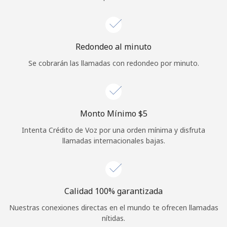
Iniciar Sesión
o
Redondeo al minuto
Se cobrarán las llamadas con redondeo por minuto.
Continuar con
Monto Mínimo ⁦$5⁩
Intenta Crédito de Voz por una orden mínima y disfruta
llamadas internacionales bajas.
Calidad 100% garantizada
Nuestras conexiones directas en el mundo te ofrecen llamadas
nítidas.