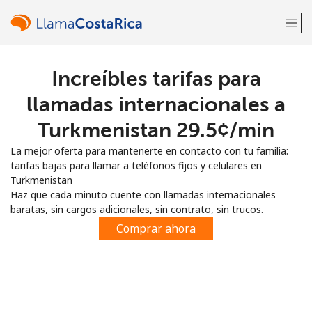
Increíbles tarifas para
¡Bienvenido!
llamadas internacionales a
¿Ya tienes una cuenta?
Inicia sesión →
Turkmenistan ⁦29.5¢⁩/min
La mejor oferta para mantenerte en contacto con tu familia:
Regístrate con
tarifas bajas para llamar a teléfonos fijos y celulares en
Turkmenistan
Haz que cada minuto cuente con llamadas internacionales
baratas, sin cargos adicionales, sin contrato, sin trucos.
Comprar ahora
o