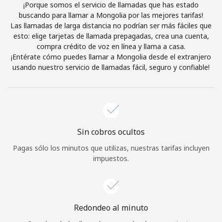
¡Porque somos el servicio de llamadas que has estado
Iniciar Sesión
buscando para llamar a Mongolia por las mejores tarifas!
Las llamadas de larga distancia no podrían ser más fáciles que
esto: elige tarjetas de llamada prepagadas, crea una cuenta,
o
compra crédito de voz en línea y llama a casa.
¡Entérate cómo puedes llamar a Mongolia desde el extranjero
Continuar con
usando nuestro servicio de llamadas fácil, seguro y confiable!
Sin cobros ocultos
Pagas sólo los minutos que utilizas, nuestras tarifas incluyen
impuestos.
Redondeo al minuto