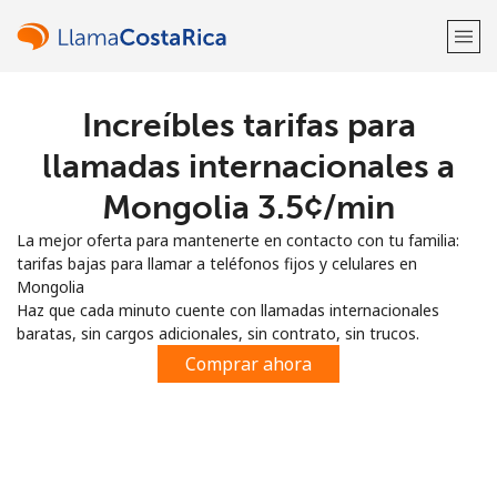
Increíbles tarifas para
¡Bienvenido!
llamadas internacionales a
¿Ya tienes una cuenta?
Inicia sesión →
Mongolia ⁦3.5¢⁩/min
La mejor oferta para mantenerte en contacto con tu familia:
Regístrate con
tarifas bajas para llamar a teléfonos fijos y celulares en
Mongolia
Haz que cada minuto cuente con llamadas internacionales
baratas, sin cargos adicionales, sin contrato, sin trucos.
Comprar ahora
o