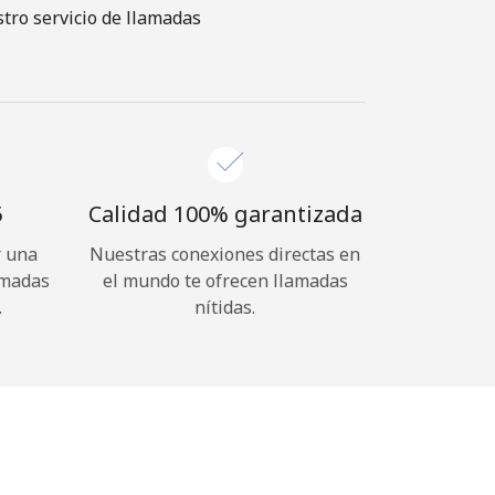
tro servicio de llamadas
⁩
Calidad 100% garantizada
r una
Nuestras conexiones directas en
amadas
el mundo te ofrecen llamadas
.
nítidas.