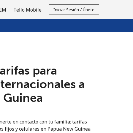
SIM
Tello Mobile
Iniciar Sesión / Únete
tarifas para
nternacionales a
 Guinea
n
erte en contacto con tu familia: tarifas
os fijos y celulares en Papua New Guinea