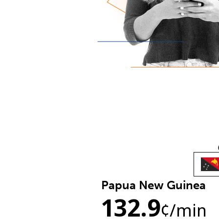
Papua New Guinea
132.9
¢
/min