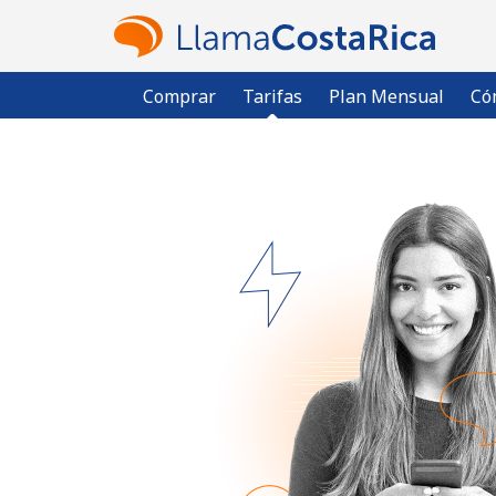
Comprar
Tarifas
Plan Mensual
Có