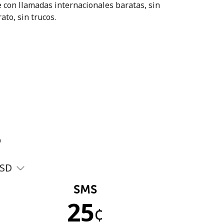
 con llamadas internacionales baratas, sin
ato, sin trucos.
?
SD
SMS
25
¢