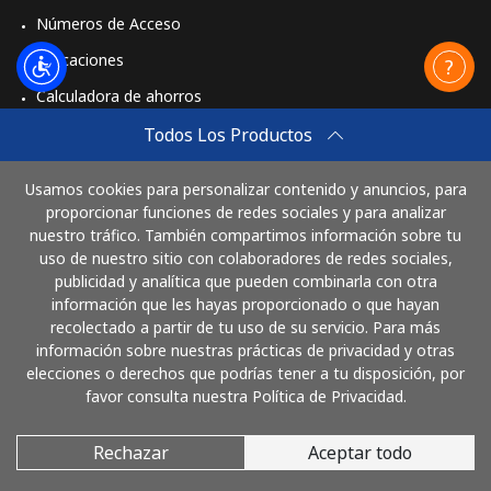
St Pierre And Miquelon
Números de Acceso
Aplicaciones
Línea fija
⁦53.9¢⁩
9 min por ⁦$5⁩
-
Calculadora de ahorros
Celular
⁦54.5¢⁩
9 min por ⁦$5⁩
-
Travel eSIM
Todos Los Productos
Comprar
Sudan
Usamos cookies para personalizar contenido y anuncios, para
Cómo funciona
proporcionar funciones de redes sociales y para analizar
nuestro tráfico. También compartimos información sobre tu
Línea fija
⁦47.9¢⁩
10 min por ⁦$5⁩
-
uso de nuestro sitio con colaboradores de redes sociales,
publicidad y analítica que pueden combinarla con otra
Paga con
Celular
⁦44.5¢⁩
11 min por ⁦$5⁩
⁦35¢⁩
información que les hayas proporcionado o que hayan
recolectado a partir de tu uso de su servicio. Para más
Suriname
información sobre nuestras prácticas de privacidad y otras
elecciones o derechos que podrías tener a tu disposición, por
favor consulta nuestra Política de Privacidad.
Línea fija
⁦44.5¢⁩
11 min por ⁦$5⁩
-
Rechazar
Aceptar todo
© 2026 LlamaCostaRica
Celular
⁦46.5¢⁩
10 min por ⁦$5⁩
-