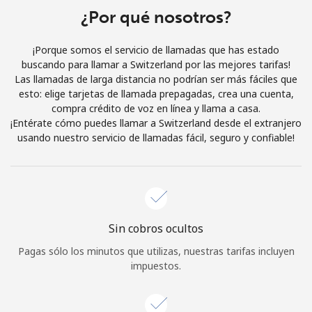
¿Por qué nosotros?
Iniciar Sesión
¡Porque somos el servicio de llamadas que has estado
o
buscando para llamar a Switzerland por las mejores tarifas!
Las llamadas de larga distancia no podrían ser más fáciles que
Continuar con
esto: elige tarjetas de llamada prepagadas, crea una cuenta,
compra crédito de voz en línea y llama a casa.
¡Entérate cómo puedes llamar a Switzerland desde el extranjero
usando nuestro servicio de llamadas fácil, seguro y confiable!
Sin cobros ocultos
Pagas sólo los minutos que utilizas, nuestras tarifas incluyen
impuestos.