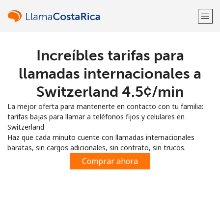
Increíbles tarifas para
¡Bienvenido!
llamadas internacionales a
¿Ya tienes una cuenta?
Inicia sesión →
Switzerland ⁦4.5¢⁩/min
La mejor oferta para mantenerte en contacto con tu familia:
Regístrate con
tarifas bajas para llamar a teléfonos fijos y celulares en
Switzerland
Haz que cada minuto cuente con llamadas internacionales
baratas, sin cargos adicionales, sin contrato, sin trucos.
Comprar ahora
o