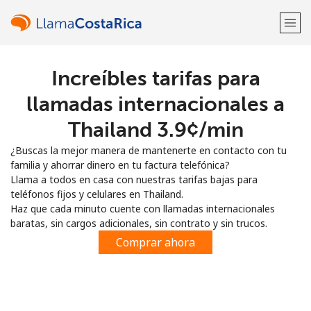
Increíbles tarifas para
¡Bienvenido!
llamadas internacionales a
¿Ya tienes una cuenta?
Inicia sesión →
Thailand ⁦3.9¢⁩/min
¿Buscas la mejor manera de mantenerte en contacto con tu
Regístrate con
familia y ahorrar dinero en tu factura telefónica?
Llama a todos en casa con nuestras tarifas bajas para
teléfonos fijos y celulares en Thailand.
Haz que cada minuto cuente con llamadas internacionales
baratas, sin cargos adicionales, sin contrato y sin trucos.
o
Comprar ahora