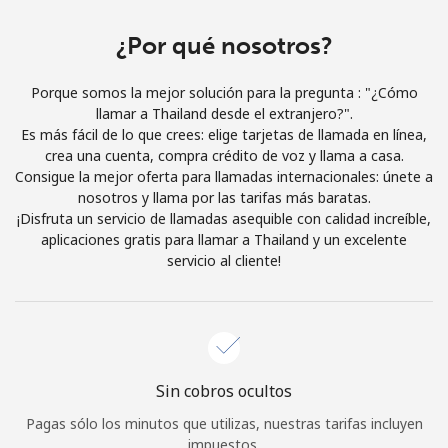
Iniciar Sesión
¿Por qué nosotros?
o
Porque somos la mejor solución para la pregunta : "¿Cómo
llamar a Thailand desde el extranjero?".
Continuar con
Es más fácil de lo que crees: elige tarjetas de llamada en línea,
crea una cuenta, compra crédito de voz y llama a casa.
Consigue la mejor oferta para llamadas internacionales: únete a
nosotros y llama por las tarifas más baratas.
¡Disfruta un servicio de llamadas asequible con calidad increíble,
aplicaciones gratis para llamar a Thailand y un excelente
servicio al cliente!
Sin cobros ocultos
Pagas sólo los minutos que utilizas, nuestras tarifas incluyen
impuestos.