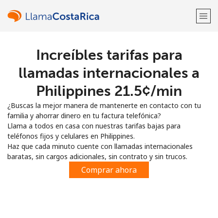
Increíbles tarifas para
¡Bienvenido!
llamadas internacionales a
¿Ya tienes una cuenta?
Inicia sesión →
Philippines ⁦21.5¢⁩/min
¿Buscas la mejor manera de mantenerte en contacto con tu
Regístrate con
familia y ahorrar dinero en tu factura telefónica?
Llama a todos en casa con nuestras tarifas bajas para
teléfonos fijos y celulares en Philippines.
Haz que cada minuto cuente con llamadas internacionales
baratas, sin cargos adicionales, sin contrato y sin trucos.
o
Comprar ahora