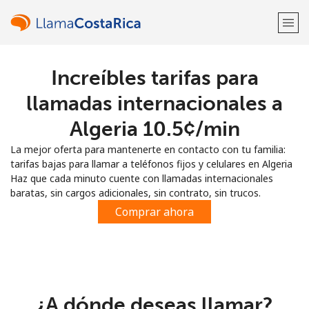
Increíbles tarifas para
¡Bienvenido!
llamadas internacionales a
¿Ya tienes una cuenta?
Inicia sesión →
Algeria ⁦10.5¢⁩/min
La mejor oferta para mantenerte en contacto con tu familia:
Regístrate con
tarifas bajas para llamar a teléfonos fijos y celulares en Algeria
Haz que cada minuto cuente con llamadas internacionales
baratas, sin cargos adicionales, sin contrato, sin trucos.
Comprar ahora
o
¿A dónde deseas llamar?