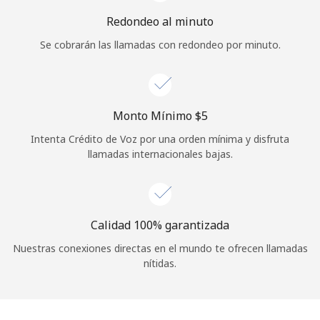
Iniciar Sesión
Redondeo al minuto
Se cobrarán las llamadas con redondeo por minuto.
o
Continuar con
Monto Mínimo ⁦$5⁩
Intenta Crédito de Voz por una orden mínima y disfruta
llamadas internacionales bajas.
Calidad 100% garantizada
Nuestras conexiones directas en el mundo te ofrecen llamadas
nítidas.