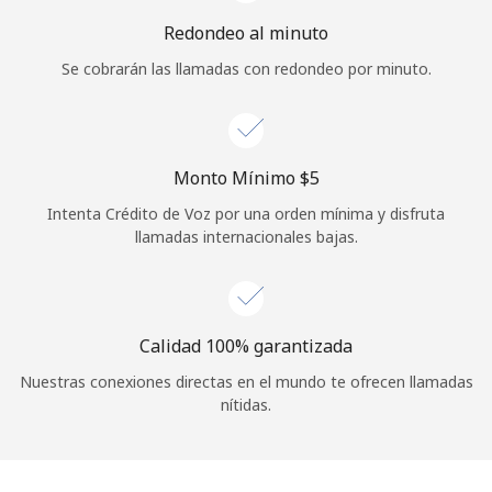
Iniciar Sesión
Redondeo al minuto
Se cobrarán las llamadas con redondeo por minuto.
o
Continuar con
Monto Mínimo ⁦$5⁩
Intenta Crédito de Voz por una orden mínima y disfruta
llamadas internacionales bajas.
Calidad 100% garantizada
Nuestras conexiones directas en el mundo te ofrecen llamadas
nítidas.