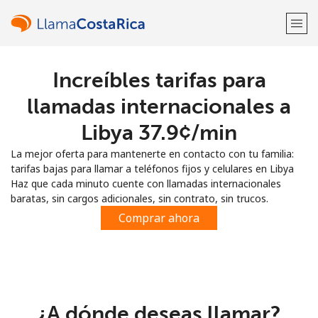
Increíbles tarifas para
¡Bienvenido!
llamadas internacionales a
¿Ya tienes una cuenta?
Inicia sesión →
Libya ⁦37.9¢⁩/min
La mejor oferta para mantenerte en contacto con tu familia:
Regístrate con
tarifas bajas para llamar a teléfonos fijos y celulares en Libya
Haz que cada minuto cuente con llamadas internacionales
baratas, sin cargos adicionales, sin contrato, sin trucos.
Comprar ahora
o
¿A dónde deseas llamar?