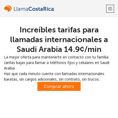
Increíbles tarifas para
¡Bienvenido!
llamadas internacionales a
¿Ya tienes una cuenta?
Inicia sesión →
Saudi Arabia ⁦14.9¢⁩/min
La mejor oferta para mantenerte en contacto con tu familia:
Regístrate con
tarifas bajas para llamar a teléfonos fijos y celulares en Saudi
Arabia
Haz que cada minuto cuente con llamadas internacionales
baratas, sin cargos adicionales, sin contrato, sin trucos.
Comprar ahora
o