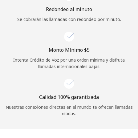
Iniciar Sesión
Redondeo al minuto
Se cobrarán las llamadas con redondeo por minuto.
o
Continuar con
Monto Mínimo ⁦$5⁩
Intenta Crédito de Voz por una orden mínima y disfruta
llamadas internacionales bajas.
Calidad 100% garantizada
Nuestras conexiones directas en el mundo te ofrecen llamadas
nítidas.