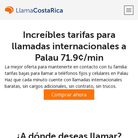
Increíbles tarifas para
¡Bienvenido!
llamadas internacionales a
¿Ya tienes una cuenta?
Inicia sesión →
Palau ⁦71.9¢⁩/min
La mejor oferta para mantenerte en contacto con tu familia:
Regístrate con
tarifas bajas para llamar a teléfonos fijos y celulares en Palau
Haz que cada minuto cuente con llamadas internacionales
baratas, sin cargos adicionales, sin contrato, sin trucos.
Comprar ahora
o
¿A dónde deseas llamar?