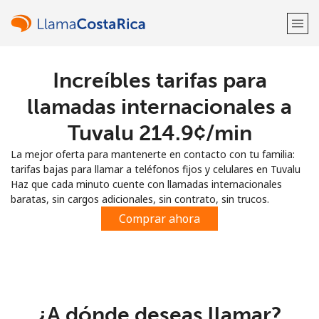
Increíbles tarifas para
¡Bienvenido!
llamadas internacionales a
¿Ya tienes una cuenta?
Inicia sesión →
Tuvalu ⁦214.9¢⁩/min
La mejor oferta para mantenerte en contacto con tu familia:
Regístrate con
tarifas bajas para llamar a teléfonos fijos y celulares en Tuvalu
Haz que cada minuto cuente con llamadas internacionales
baratas, sin cargos adicionales, sin contrato, sin trucos.
Comprar ahora
o
¿A dónde deseas llamar?