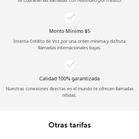
Se cobrarán las llamadas con redondeo por minuto.
Iniciar Sesión
o
Monto Mínimo ⁦$5⁩
Continuar con
Intenta Crédito de Voz por una orden mínima y disfruta
llamadas internacionales bajas.
Calidad 100% garantizada
Nuestras conexiones directas en el mundo te ofrecen llamadas
nítidas.
Otras tarifas