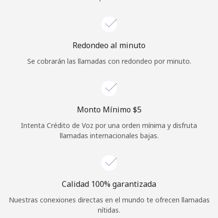
Iniciar Sesión
o
Redondeo al minuto
Se cobrarán las llamadas con redondeo por minuto.
Continuar con
Monto Mínimo ⁦$5⁩
Intenta Crédito de Voz por una orden mínima y disfruta
llamadas internacionales bajas.
Calidad 100% garantizada
Nuestras conexiones directas en el mundo te ofrecen llamadas
nítidas.