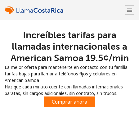
Increíbles tarifas para
¡Bienvenido!
llamadas internacionales a
¿Ya tienes una cuenta?
Inicia sesión →
American Samoa ⁦19.5¢⁩/min
La mejor oferta para mantenerte en contacto con tu familia:
Regístrate con
tarifas bajas para llamar a teléfonos fijos y celulares en
American Samoa
Haz que cada minuto cuente con llamadas internacionales
baratas, sin cargos adicionales, sin contrato, sin trucos.
Comprar ahora
o