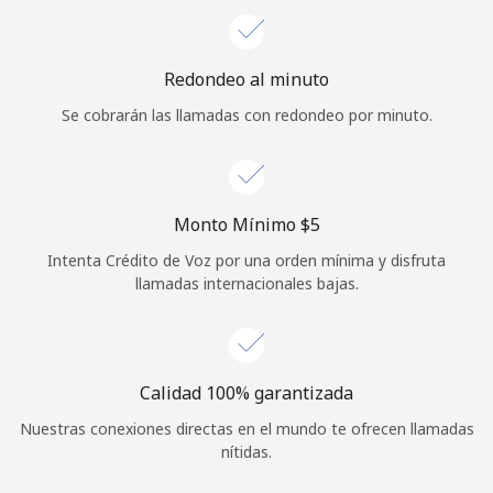
Iniciar Sesión
Redondeo al minuto
o
Se cobrarán las llamadas con redondeo por minuto.
Continuar con
Monto Mínimo ⁦$5⁩
Intenta Crédito de Voz por una orden mínima y disfruta
llamadas internacionales bajas.
Calidad 100% garantizada
Nuestras conexiones directas en el mundo te ofrecen llamadas
nítidas.