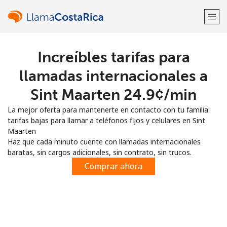
Increíbles tarifas para
¡Bienvenido!
llamadas internacionales a
¿Ya tienes una cuenta?
Inicia sesión →
Sint Maarten ⁦24.9¢⁩/min
La mejor oferta para mantenerte en contacto con tu familia:
Regístrate con
tarifas bajas para llamar a teléfonos fijos y celulares en Sint
Maarten
Haz que cada minuto cuente con llamadas internacionales
baratas, sin cargos adicionales, sin contrato, sin trucos.
Comprar ahora
o