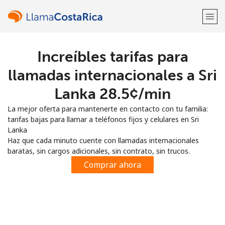
Increíbles tarifas para
¡Bienvenido!
llamadas internacionales a Sri
¿Ya tienes una cuenta?
Inicia sesión →
Lanka ⁦28.5¢⁩/min
La mejor oferta para mantenerte en contacto con tu familia:
Regístrate con
tarifas bajas para llamar a teléfonos fijos y celulares en Sri
Lanka
Haz que cada minuto cuente con llamadas internacionales
baratas, sin cargos adicionales, sin contrato, sin trucos.
Comprar ahora
o