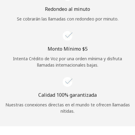
Iniciar Sesión
Redondeo al minuto
Se cobrarán las llamadas con redondeo por minuto.
o
Continuar con
Monto Mínimo ⁦$5⁩
Intenta Crédito de Voz por una orden mínima y disfruta
llamadas internacionales bajas.
Calidad 100% garantizada
Nuestras conexiones directas en el mundo te ofrecen llamadas
nítidas.