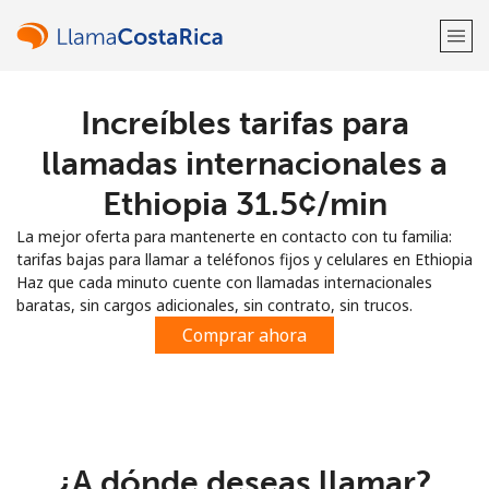
Increíbles tarifas para
¡Bienvenido!
llamadas internacionales a
¿Ya tienes una cuenta?
Inicia sesión →
Ethiopia ⁦31.5¢⁩/min
La mejor oferta para mantenerte en contacto con tu familia:
Regístrate con
tarifas bajas para llamar a teléfonos fijos y celulares en Ethiopia
Haz que cada minuto cuente con llamadas internacionales
baratas, sin cargos adicionales, sin contrato, sin trucos.
Comprar ahora
o
¿A dónde deseas llamar?