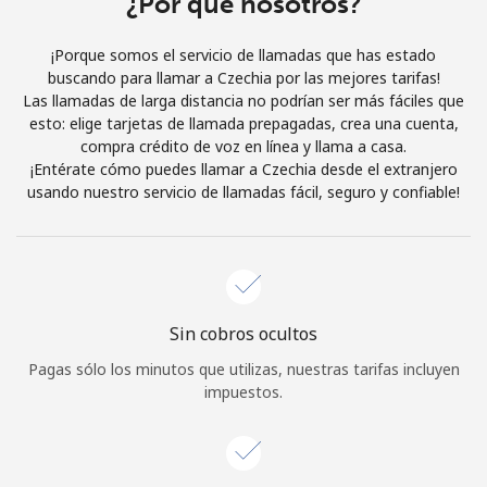
¿Por qué nosotros?
Iniciar Sesión
¡Porque somos el servicio de llamadas que has estado
buscando para llamar a Czechia por las mejores tarifas!
o
Las llamadas de larga distancia no podrían ser más fáciles que
esto: elige tarjetas de llamada prepagadas, crea una cuenta,
Continuar con
compra crédito de voz en línea y llama a casa.
¡Entérate cómo puedes llamar a Czechia desde el extranjero
usando nuestro servicio de llamadas fácil, seguro y confiable!
Sin cobros ocultos
Pagas sólo los minutos que utilizas, nuestras tarifas incluyen
impuestos.