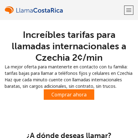
Increíbles tarifas para
¡Bienvenido!
llamadas internacionales a
¿Ya tienes una cuenta?
Inicia sesión →
Czechia ⁦2¢⁩/min
La mejor oferta para mantenerte en contacto con tu familia:
Regístrate con
tarifas bajas para llamar a teléfonos fijos y celulares en Czechia
Haz que cada minuto cuente con llamadas internacionales
baratas, sin cargos adicionales, sin contrato, sin trucos.
Comprar ahora
o
¿A dónde deseas llamar?