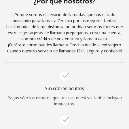
¿Por qué nosotros?
Iniciar Sesión
¡Porque somos el servicio de llamadas que has estado
buscando para llamar a Czechia por las mejores tarifas!
o
Las llamadas de larga distancia no podrían ser más fáciles que
esto: elige tarjetas de llamada prepagadas, crea una cuenta,
Continuar con
compra crédito de voz en línea y llama a casa.
¡Entérate cómo puedes llamar a Czechia desde el extranjero
usando nuestro servicio de llamadas fácil, seguro y confiable!
Sin cobros ocultos
Pagas sólo los minutos que utilizas, nuestras tarifas incluyen
impuestos.