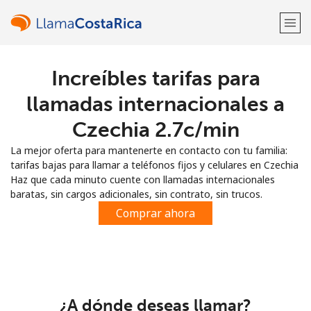
Increíbles tarifas para
¡Bienvenido!
llamadas internacionales a
¿Ya tienes una cuenta?
Inicia sesión →
Czechia ⁦2.7c⁩/min
La mejor oferta para mantenerte en contacto con tu familia:
Regístrate con
tarifas bajas para llamar a teléfonos fijos y celulares en Czechia
Haz que cada minuto cuente con llamadas internacionales
baratas, sin cargos adicionales, sin contrato, sin trucos.
Comprar ahora
o
¿A dónde deseas llamar?