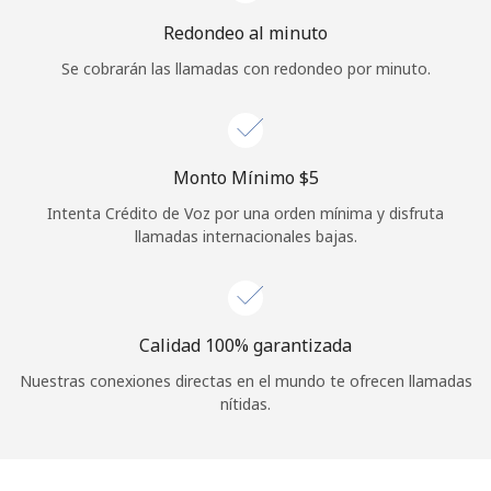
Iniciar Sesión
Redondeo al minuto
Se cobrarán las llamadas con redondeo por minuto.
o
Continuar con
Monto Mínimo ⁦$5⁩
Intenta Crédito de Voz por una orden mínima y disfruta
llamadas internacionales bajas.
Calidad 100% garantizada
Nuestras conexiones directas en el mundo te ofrecen llamadas
nítidas.