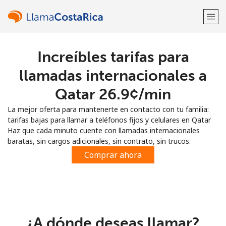
Increíbles tarifas para
¡Bienvenido!
llamadas internacionales a
¿Ya tienes una cuenta?
Inicia sesión →
Qatar ⁦26.9¢⁩/min
La mejor oferta para mantenerte en contacto con tu familia:
Regístrate con
tarifas bajas para llamar a teléfonos fijos y celulares en Qatar
Haz que cada minuto cuente con llamadas internacionales
baratas, sin cargos adicionales, sin contrato, sin trucos.
Comprar ahora
o
¿A dónde deseas llamar?