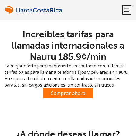
Increíbles tarifas para
¡Bienvenido!
llamadas internacionales a
¿Ya tienes una cuenta?
Inicia sesión →
Nauru ⁦185.9¢⁩/min
La mejor oferta para mantenerte en contacto con tu familia:
Regístrate con
tarifas bajas para llamar a teléfonos fijos y celulares en Nauru
Haz que cada minuto cuente con llamadas internacionales
baratas, sin cargos adicionales, sin contrato, sin trucos.
Comprar ahora
o
¿A dónde deseas llamar?