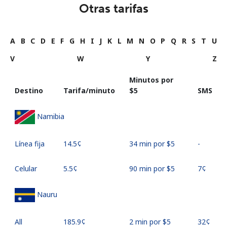
Otras tarifas
A
B
C
D
E
F
G
H
I
J
K
L
M
N
O
P
Q
R
S
T
U
V
W
Y
Z
Minutos por
Destino
Tarifa/minuto
⁦$5⁩
SMS
Namibia
Línea fija
⁦14.5¢⁩
34 min por ⁦$5⁩
-
Celular
⁦5.5¢⁩
90 min por ⁦$5⁩
⁦7¢⁩
Nauru
All
⁦185.9¢⁩
2 min por ⁦$5⁩
⁦32¢⁩