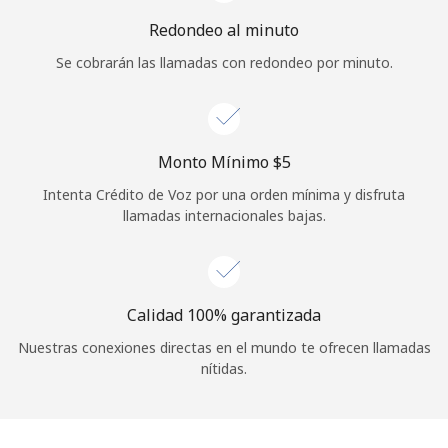
Iniciar Sesión
Redondeo al minuto
Se cobrarán las llamadas con redondeo por minuto.
o
Continuar con
Monto Mínimo ⁦$5⁩
Intenta Crédito de Voz por una orden mínima y disfruta
llamadas internacionales bajas.
Calidad 100% garantizada
Nuestras conexiones directas en el mundo te ofrecen llamadas
nítidas.