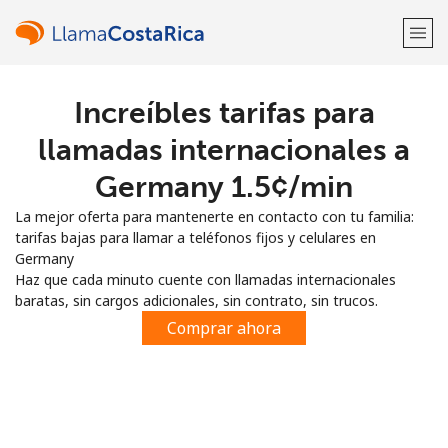
Increíbles tarifas para
¡Bienvenido!
llamadas internacionales a
¿Ya tienes una cuenta?
Inicia sesión →
Germany ⁦1.5¢⁩/min
La mejor oferta para mantenerte en contacto con tu familia:
Regístrate con
tarifas bajas para llamar a teléfonos fijos y celulares en
Germany
Haz que cada minuto cuente con llamadas internacionales
baratas, sin cargos adicionales, sin contrato, sin trucos.
Comprar ahora
o