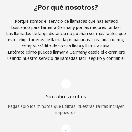
¿Por qué nosotros?
Iniciar Sesión
¡Porque somos el servicio de llamadas que has estado
o
buscando para llamar a Germany por las mejores tarifas!
Las llamadas de larga distancia no podrían ser más fáciles que
Continuar con
esto: elige tarjetas de llamada prepagadas, crea una cuenta,
compra crédito de voz en línea y llama a casa.
¡Entérate cómo puedes llamar a Germany desde el extranjero
usando nuestro servicio de llamadas fácil, seguro y confiable!
Sin cobros ocultos
Pagas sólo los minutos que utilizas, nuestras tarifas incluyen
impuestos.