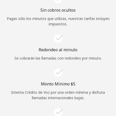
Iniciar Sesión
Sin cobros ocultos
Pagas sólo los minutos que utilizas, nuestras tarifas incluyen
o
impuestos.
Continuar con
Redondeo al minuto
Se cobrarán las llamadas con redondeo por minuto.
Monto Mínimo ⁦$5⁩
Intenta Crédito de Voz por una orden mínima y disfruta
llamadas internacionales bajas.