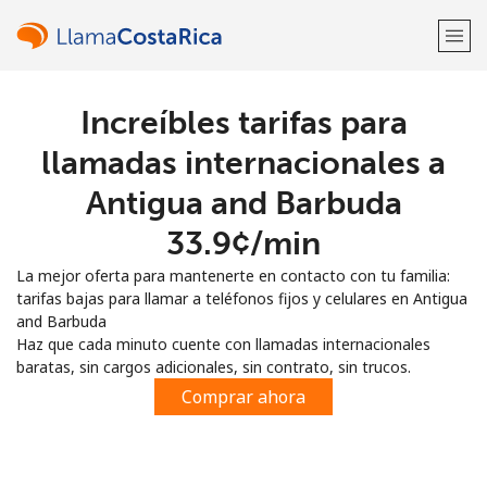
Increíbles tarifas para
¡Bienvenido!
llamadas internacionales a
¿Ya tienes una cuenta?
Inicia sesión →
Antigua and Barbuda
⁦33.9¢⁩/min
Regístrate con
La mejor oferta para mantenerte en contacto con tu familia:
tarifas bajas para llamar a teléfonos fijos y celulares en Antigua
and Barbuda
Haz que cada minuto cuente con llamadas internacionales
baratas, sin cargos adicionales, sin contrato, sin trucos.
o
Comprar ahora