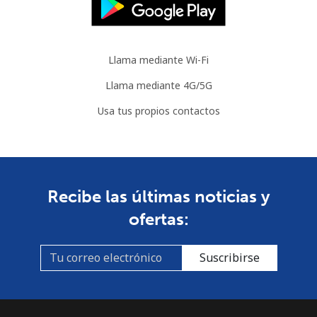
Celular
⁦40.9¢⁩
12 min por ⁦$5⁩
⁦35¢⁩
Llama mediante Wi-Fi
Llama mediante 4G/5G
Usa tus propios contactos
Recibe las últimas noticias y
ofertas:
Suscribirse