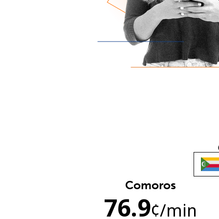
Comoros
76.9
¢
/min