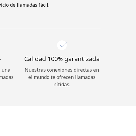
cio de llamadas fácil,
⁩
Calidad 100% garantizada
r una
Nuestras conexiones directas en
amadas
el mundo te ofrecen llamadas
.
nítidas.