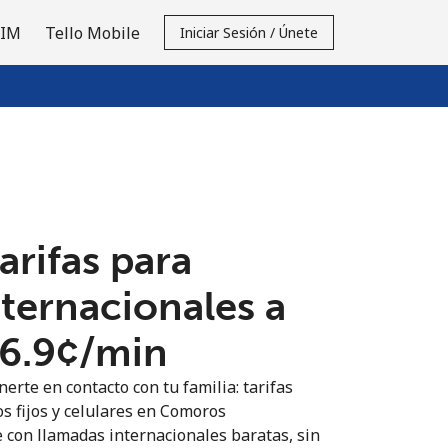
SIM
Tello Mobile
Iniciar Sesión / Únete
tarifas para
nternacionales a
6.9¢⁩/min
erte en contacto con tu familia: tarifas
os fijos y celulares en Comoros
 con llamadas internacionales baratas, sin