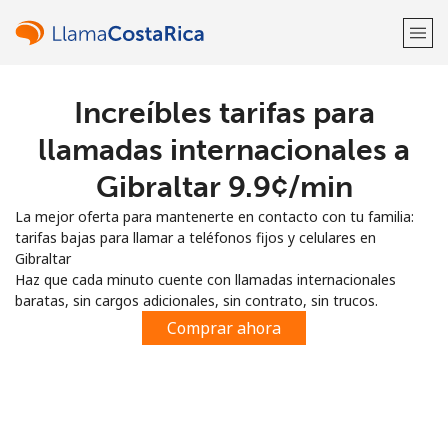
Increíbles tarifas para
¡Bienvenido!
llamadas internacionales a
¿Ya tienes una cuenta?
Inicia sesión →
Gibraltar ⁦9.9¢⁩/min
La mejor oferta para mantenerte en contacto con tu familia:
Regístrate con
tarifas bajas para llamar a teléfonos fijos y celulares en
Gibraltar
Haz que cada minuto cuente con llamadas internacionales
baratas, sin cargos adicionales, sin contrato, sin trucos.
Comprar ahora
o